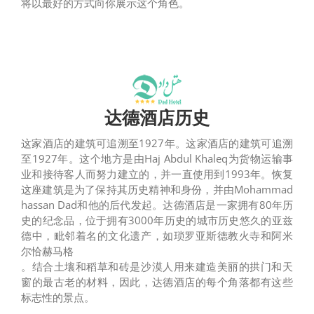
将以最好的方式向你展示这个角色。
达德酒店历史
这家酒店的建筑可追溯至1927年。这家酒店的建筑可追溯
至1927年。这个地方是由Haj Abdul Khaleq为货物运输事
业和接待客人而努力建立的，并一直使用到1993年。恢复
这座建筑是为了保持其历史精神和身份，并由Mohammad
hassan Dad和他的后代发起。达德酒店是一家拥有80年历
史的纪念品，位于拥有3000年历史的城市历史悠久的亚兹
德中，毗邻着名的文化遗产，如琐罗亚斯德教火寺和阿米
尔恰赫马格
。结合土壤和稻草和砖是沙漠人用来建造美丽的拱门和天
窗的最古老的材料，因此，达德酒店的每个角落都有这些
标志性的景点。