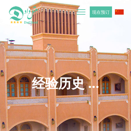
Skip
to
现在预订
content
经验历史 …