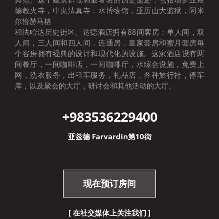
德教火寺，中央清真寺，水博物馆，亚历山大监狱，阿米
尔恰赫马格
和法哈达历史街区。达德酒店拥有88间客房：单人间，双
人间，三人间和四人间，连通房，皇家套房和蜜月套房每
个客房拥有经典的设计和现代化的设施。这家酒店设有两
间餐厅，一间咖啡店，一间咖啡厅，水综合设施，免费上
网，洗衣服务，出租车服务，礼品店，各种旅行社，停车
库，以及聚会的大厅，研讨会和其他活动的大厅。
+9835
36229400
亚兹德 Farvardin第10街
现在预订房间
[ 在社交媒体上关注我们 ]