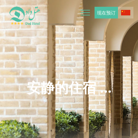
Skip
to
现在预订
content
安静的住宿 …