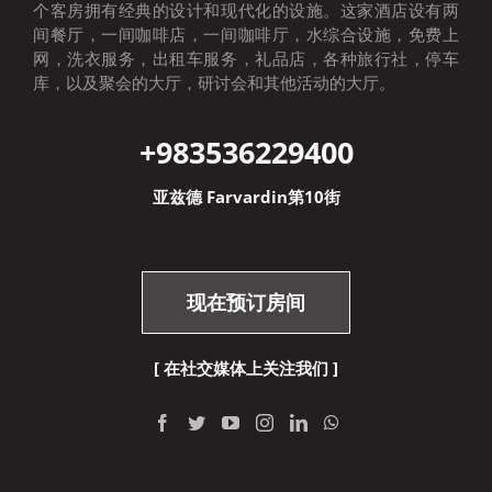
个客房拥有经典的设计和现代化的设施。这家酒店设有两
间餐厅，一间咖啡店，一间咖啡厅，水综合设施，免费上
网，洗衣服务，出租车服务，礼品店，各种旅行社，停车
库，以及聚会的大厅，研讨会和其他活动的大厅。
+9835
36229400
亚兹德 Farvardin第10街
现在预订房间
[ 在社交媒体上关注我们 ]