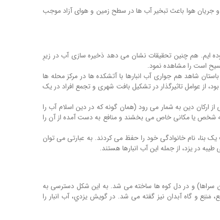
ا و جریان هوا باعث تبخیر آب ها در سطح زمین و هوای آزاد موجب
ه ایم. هم چنین تحقیقات نشان می دهد ذخیره سازی آب در زیرِ
 مسیح است را مشاهده نمود.
ستان شاهد هم جواری آب انبارها با آتشکده ها در مرکز محله ها
بود، از عوامل تاثیرگذار در تشکیل بافت شهری و تجمع افراد در یک
 از ارکان دین به شمار می رود (همان گونه که در دین اسلام آب را
 به شخص یا مکانی خاص می بخشند و منافع به دست آمده از آن را
ف یک بنا، نام خانوادگی خود را حفظ می کردند. به عبارتی می توان
طیبه در یزد، از جمله این آب انبارها هستند.
روان سراها) و در دل کوه ها ساخته می شد. به این شکل دسترسی به
، مَنبَع و گاه آبدان نیز گفته می شد. در گویش یزدي، آب انبار را