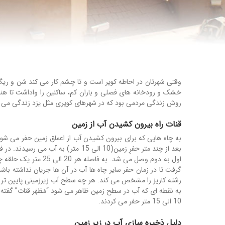
وقتی شهرتان در احاطه کویر است و تا چشم کار می کند شن و ریگ
خشک و رودخانه های فصلی و باران کم، ساکنین را واداشت تا هنر 
روش زندگی مردمی بود که در شهرهای کویری مثل یزد زندگی می ک
قنات راه بیرون کشیدن آب از زمین
به چاه هایی که برای بیرون کشیدن آب از اعماق زمین حفر می شود 
گرفت تا در زمان حفر سایر چاه ها آب در آن ها جریان نداشته باش
رشته کاریز را مشخص می کند. هر چه سطح آب زیرزمینی پایین تر با
10 الی 15 متر حفر می کردند.
دلیل ذخیره سازی آب در زیرِ زمین