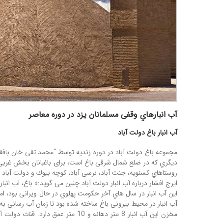
آب انبارهاي وقفی مسلمانان یزد در دوره معاصر
آب انبار باغ دولت آباد
مجموعه باغ دولت آباد در دوره زندیه توسط “محمد تقی خان بافقی
دیگري که در ضلع شمال شرقی باغ است، برای باغبانان بخش غربی و 
روستاهاي کسنویه، جنت آباد، نرسی آباد، کوچه بیوك و دولت آباد و 
ایرج افشار درباره آب انبار دولت آباد چنین می گوید:« باغ، آب 
آب انبار در محیط بیرونی باغ ساخته شده بود تا زمان آب رسانی ب
مخزن این آب انبار 8 متر دهانه و 