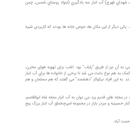
دخمه، شهداي فهرج) آب انبار سه بادگیري (جواد روستاي شمس، چمن
 یکی دیگر از این مکان ها، حوض خانه ها بودند که کاربردی شبیه
 به آن نیز از طریق “پایاب” بود. اغلب برای تهویه هوای مخزن،
مک به هم نوع باعث می شد تا برخی از خانواده ها براي آب انبار
د. به این افراد نیکوکار “دهشمند” می گفتند که هم مسلمان و هم
ر محله های قدیم یزد می توان به آب انبار محله شاه ابوالقاسم،
نار حسینیه و سردر بازار در مجموعه امیرچخماق آب انبار بزرگ پنج
رحمت آباد.