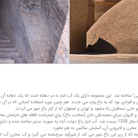
” ساخته شد. این مجموعه دارای یک آب انبار با دو دهانه است که یک دهانه آن
افرادی بود که به باغ وارد می شدند. هم چنین مورد استفاده کسانی که در آن سو
حتی مسافران راه مشهد و تهران و اصفهان که از کنار باغ عبور می کردند.
انبار و کاروان سراي محمدتقی خان (صاحب باغ) براي استراحت قافله هاي خراسان 
ه مخزن و لایروبی آن، آسایش ساکنین به هم نخورد.
10 متر عمق دارد. قنات دولت آباد که از زیر این باغ عبور می کند از شیرکوه سرچشمه می گیرد و آب