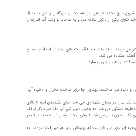
 شروع موج تجدد خواهی، باز هم تجار و بازرگانان زیادی به دنبال
اده مردم قرار می گرفتند. شاید بتوان یکی از دلایل علاقه مردم به ساخت و وقف آب انبارها را
کار می بردند. البته متناسب با قسمت های مختلف آب انبار مصالح
و آهک استفاده می شد.
 و دایره می ساختند. بهترین جا برای ساخت مخزن و ذخیره آب،
دت یک سال در مخزن نگهداری می شد. برای نگندیدن آب، از بالای
لیظ تشکیل می شد. به همین دلیل شیرِ آب یک متر بالاتر از کف
ای کف مخزن تمیز می شد تا زمان ریخته شدن آبِ جدید، نمک در
حیه ای قوی می خواست که پهلوانان شهر هر دو را دارا بودند. به