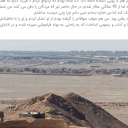
در پایان از او خواستم کمی از زندگی خصوصیش ب
این شغل را شروع کنم کشاورزی می کردم البته پدرم هم کشاورز بود اما از 45 سالگی سالار شدم، در حال حاضر 
کند اما من اجازه ندادم نمی دانم چرا ولی دوست نداشتم.
تن بود. من هم جواب سوالاتم را گرفته بودم از او تشکر کردم و او را با خاطراتش 
نتها و آداب و رسومی انداخت که به راحتی به بوته فراموشی سپرده شده و در لابل