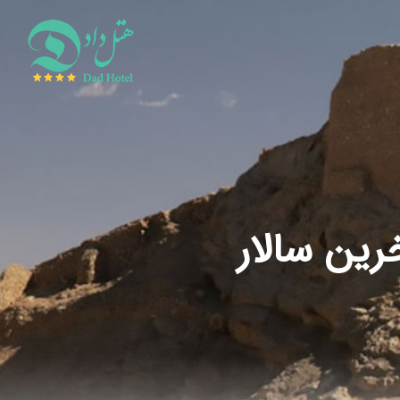
رین سالار