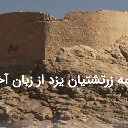
 زرتشتیان یزد از زبان آخ