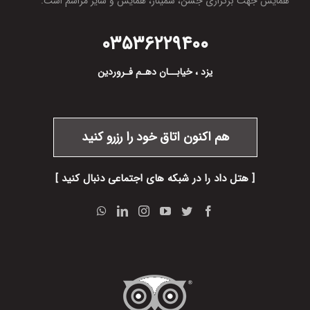
همایش جهت برگزاری جشن، سمینار، همایش و سایر مراسم است.
۰۳۵
۳۶۲۲۹۴۰۰
یزد ، خیابــان دهـم فـروردین
هم اکنون اتاق خود را رزرو کنید
[ هتل داد را در شبکه های اجتماعی دنبال کنید ]