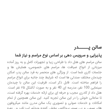
سالن پـــــدر
پذیرایی و سرویس دهی بر اساس نوع مراسم و نیاز شما
سالن مراسم های هتل داد با طراحی زیبا و تجهیزات کامل و به روز آماده
میزبانی از انواع ضیافت ها، مراسم های خصوصی، همایش ها و
جلسات کاری شما است. از ویژگی های منحصر به فرد سالن پدر، امکان
چیدمان مختلف صندلی ها است که شرایط چند جانبه برای انواع مراسم
را فراهم ساخته است. قابل ذکر است، ظرفیت این سالن با چیدمان
سینمایی 100 نفر، مدرسه ای 40 نفر و به صورت Uشکل ۲۵ نفر است.
هتل داد از کادری مجرب و حرفه ای برای ارائه خدمات بهره گرفته است،
تا ساعاتی خوش را در این سالن تجربه کنید. این سالن همچنین از تمام
امکانات و خدمات صوتی و تصویری یک سالن مدرن مانند میکروفون
های سیمی و بی سیم، پروژکتور، پخش کننده ویدئو، لپ تاپ و… بهره