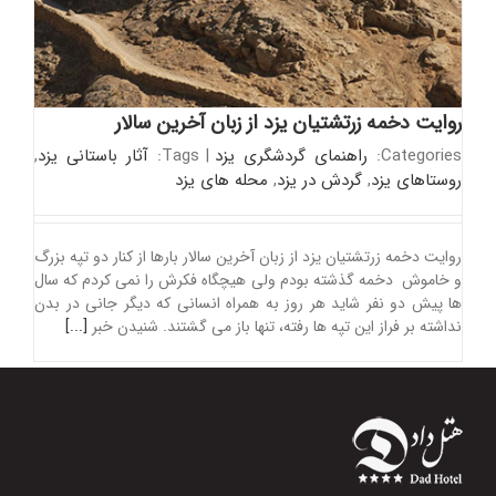
روایت دخمه زرتشتیان یزد از زبان آخرین سالار
Categories:
راهنمای گردشگری یزد
|
Tags:
آثار باستانی یزد
,
روستاهای یزد
,
گردش در یزد
,
محله های یزد
روایت دخمه زرتشتیان یزد از زبان آخرین سالار بارها از کنار دو تپه بزرگ
و خاموش دخمه گذشته بودم ولی هیچگاه فکرش را نمی کردم که سال
ها پیش دو نفر شاید هر روز به همراه انسانی که دیگر جانی در بدن
نداشته بر فراز این تپه ها رفته، تنها باز می گشتند. شنیدن خبر
[...]