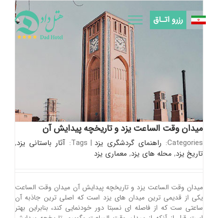
Ski
t
رزرو اتـاق
conten
میدان وقت الساعت یزد و تاریخچه پیدایش آن
Categories:
راهنمای گردشگری یزد
|
Tags:
آثار باستانی یزد
,
تاریخ یزد
,
محله های یزد
,
معماری یزد
میدان وقت الساعت یزد و تاریخچه پیدایش آن میدان وقت الساعت
یکی از قدیمی ترین میدان های یزد است که اصلی ترین جاذبه آن
ساعتی ست که از فاصله ای نسبتا دور خودنمایی کند، بنابراین بهتر
است قبل از آنکه از میدان وقت الساعت بگوییم، تاریخچه پیدایش