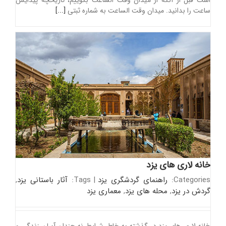
ساعت را بدانید. میدان وقت الساعت به شماره ثبتی
[...]
خانه لاری های یزد
Categories:
راهنمای گردشگری یزد
|
Tags:
آثار باستانی یزد
,
گردش در یزد
,
محله های یزد
,
معماری یزد
خانه لاری های یزد در گذشته به خاطر شرایط نه چندان آسان زندگی و